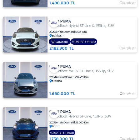
1.490.000 TL
Karşılaştır
SSANGYONG
SUBARU
FORD PUMA
,
,
TESLA
1.0 EcoBoost Hybrid ST-Line X
153Hp
SUV
2025
Benzin
Otomatik
6.001 Km
TOGG
Balıkesir
%1,99 Faiz Fırsatı
Garantili
TOYOTA
2.182.900 TL
Karşılaştır
TRAKTÖR
VOLKSWAGEN
FORD PUMA
,
,
1.0 EcoBoost mHEV ST Line X
155Hp
SUV
VOLVO
2024
Benzin
Otomatik
30.483 Km
Manisa
1.660.000 TL
Karşılaştır
FORD PUMA
,
,
1.0 EcoBoost Hybrid ST-Line
153Hp
SUV
2023
Benzin
Otomatik
55.000 Km
İzmir
%1,99 Faiz Fırsatı
1.738.000 TL
Karşılaştır