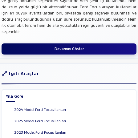
ve geniş donanım seçenekleri sayesinde hem şehir içi kullanımda hem
de uzun yolda güçlü bir alternatif sunar. Ford Focus arayan kullanıcılar
için en büyük avantajlardan biri, piyasada geniş seçenek bulunması ve
doğru araç bulunduğunda uzun süre sorunsuz kullanılabilmesidir. Hem
ilk otomobil tercihi hem de aile yolculukları için güvenli ve ulaşılabilir bir
seçenektir.
Devamını Göster
İlgili Araçlar
Yıla Göre
2024 Model Ford Focus İlanları
2025 Model Ford Focus İlanları
2023 Model Ford Focus İlanları