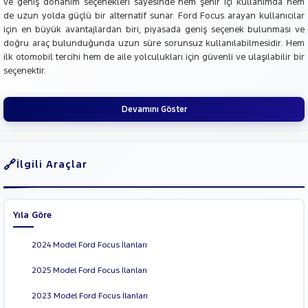
ve geniş donanım seçenekleri sayesinde hem şehir içi kullanımda hem
de uzun yolda güçlü bir alternatif sunar. Ford Focus arayan kullanıcılar
için en büyük avantajlardan biri, piyasada geniş seçenek bulunması ve
doğru araç bulunduğunda uzun süre sorunsuz kullanılabilmesidir. Hem
ilk otomobil tercihi hem de aile yolculukları için güvenli ve ulaşılabilir bir
seçenektir.
Devamını Göster
İlgili Araçlar
Yıla Göre
2024 Model Ford Focus İlanları
2025 Model Ford Focus İlanları
2023 Model Ford Focus İlanları