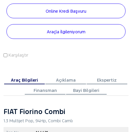
Online Kredi Başvuru
Araçla İlgileniyorum
Karşılaştır
Araç Bilgileri
Açıklama
Ekspertiz
Finansman
Bayi Bilgileri
FIAT Fiorino Combi
1.3 Multijet Pop, 94Hp, Combi Camlı