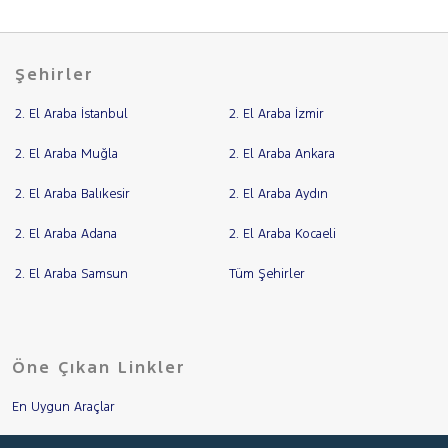
Şehirler
2. El Araba İstanbul
2. El Araba İzmir
2. El Araba Muğla
2. El Araba Ankara
2. El Araba Balıkesir
2. El Araba Aydın
2. El Araba Adana
2. El Araba Kocaeli
2. El Araba Samsun
Tüm Şehirler
Öne Çıkan Linkler
En Uygun Araçlar
Aracımı Değerle