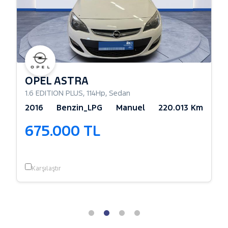
OPEL ASTRA
1.6 EDITION PLUS
,
114Hp
,
Sedan
2016
Benzin_LPG
Manuel
220.013 Km
675.000 TL
Karşılaştır