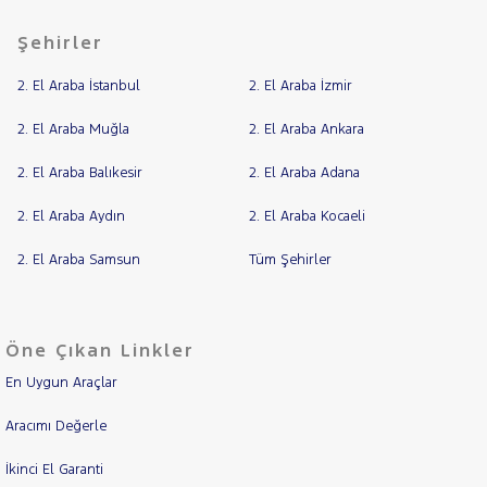
Şehirler
2. El Araba İstanbul
2. El Araba İzmir
2. El Araba Muğla
2. El Araba Ankara
2. El Araba Balıkesir
2. El Araba Adana
2. El Araba Aydın
2. El Araba Kocaeli
2. El Araba Samsun
Tüm Şehirler
Öne Çıkan Linkler
En Uygun Araçlar
Aracımı Değerle
İkinci El Garanti