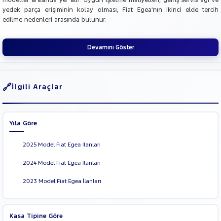
modeller arasında yer alır. Uygun işletme maliyetleri, geniş servis ağı ve
yedek parça erişiminin kolay olması, Fiat Egea'nın ikinci elde tercih
edilme nedenleri arasında bulunur.
Devamını Göster
İlgili Araçlar
Yıla Göre
2025 Model Fiat Egea İlanları
2024 Model Fiat Egea İlanları
2023 Model Fiat Egea İlanları
Kasa Tipine Göre