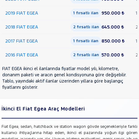
2019 FIAT EGEA
950.000 ₺
1
1 fırsatlı ilan
2018 FIAT EGEA
645.000 ₺
2
2 fırsatlı ilan
2017 FIAT EGEA
850.000 ₺
1
1 fırsatlı ilan
2016 FIAT EGEA
570.000 ₺
2
2 fırsatlı ilan
FIAT EGEA ikinci el ilanlarında fiyatlar model yılı, kilometre,
donanım paketi ve aracın genel kondisyonuna göre değişebilir.
Tablo, yayındaki aktif ilanlar üzerinden yıllara göre başlangıç
fiyatlarını gösterir.
İkinci El Fiat Egea Araç Modelleri
Fiat Egea; sedan, hatchback ve station wagon gövde seçenekleriyle farklı
kullanıcı ihtiyaçlarına hitap eden, ikinci el pazarında yoğun ilgi gören