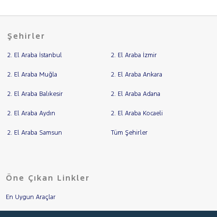
Şehirler
2. El Araba İstanbul
2. El Araba İzmir
2. El Araba Muğla
2. El Araba Ankara
2. El Araba Balıkesir
2. El Araba Adana
2. El Araba Aydın
2. El Araba Kocaeli
2. El Araba Samsun
Tüm Şehirler
Öne Çıkan Linkler
En Uygun Araçlar
Aracımı Değerle