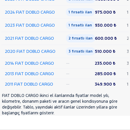
2024 FIAT DOBLO CARGO
975.000 ₺
1
1 fırsatlı ilan
2023 FIAT DOBLO CARGO
930.000 ₺
1
1 fırsatlı ilan
2021 FIAT DOBLO CARGO
600.000 ₺
2
2 fırsatlı ilan
2020 FIAT DOBLO CARGO
510.000 ₺
3
3 fırsatlı ilan
2014 FIAT DOBLO CARGO
—
235.000 ₺
3
2013 FIAT DOBLO CARGO
—
285.000 ₺
1
2011 FIAT DOBLO CARGO
—
349.900 ₺
1
FIAT DOBLO CARGO ikinci el ilanlarında fiyatlar model yılı,
kilometre, donanım paketi ve aracın genel kondisyonuna göre
değişebilir. Tablo, yayındaki aktif ilanlar üzerinden yıllara göre
başlangıç fiyatlarını gösterir.