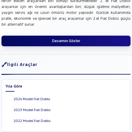
tercih edilen araçlardan biri olmayı sürdürmektedir. 2. el Fiat Doblo
arayanlar için en önemli avantajlardan biri; düşük işletme maliyetleri,
yaygın servis ağı ve uzun ömürlü motor yapısıdır. Günlük kullanımda
pratik, ekonomik ve işlevsel bir araç arayanlar için 2.el Fiat Doblo güçlü
bir alternatif sunar.
Devamını Göster
İlgili Araçlar
Yıla Göre
2024 Model Fiat Doblo
2023 Model Fiat Doblo
2022 Model Fiat Doblo