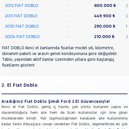
2012 FIAT DOBLO
—
600.000 ₺
2
2011 FIAT DOBLO
—
449.900 ₺
2
2010 FIAT DOBLO
—
290.000 ₺
1
2004 FIAT DOBLO
—
210.000 ₺
2
FIAT DOBLO ikinci el ilanlarında fiyatlar model yılı, kilometre,
donanım paketi ve aracın genel kondisyonuna göre değişebilir.
Tablo, yayındaki aktif ilanlar üzerinden yıllara göre başlangıç
fiyatlarını gösterir.
2. El Fiat Doblo
Aradığınız Fiat Doblo Şimdi Ford 2.El Güvencesiyle!
İkinci el Fiat Doblo, geniş iç hacmi, çok yönlü kullanım yapısı ve
dayanıklılığıyla hem aile hem de ticari kullanıcılar için öne çıkan
modellerden biridir. Yük taşımacılığından kalabalık aile kullanımına
kadar farklı ihtiyaçlara cevap verebilen Fiat Doblo, segmentinde en çok