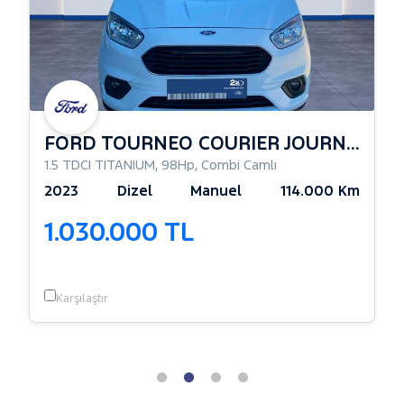
FORD TOURNEO COURIER JOURNEY
1.5 TDCI TITANIUM
,
98Hp
,
Combi Camlı
2023
Dizel
Manuel
114.000 Km
1.030.000 TL
Karşılaştır