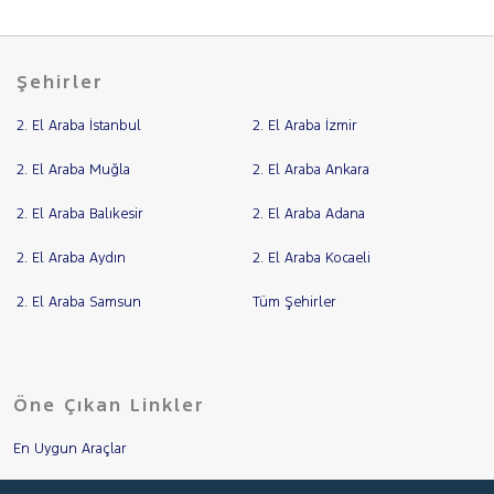
Şehirler
2. El Araba İstanbul
2. El Araba İzmir
2. El Araba Muğla
2. El Araba Ankara
2. El Araba Balıkesir
2. El Araba Adana
2. El Araba Aydın
2. El Araba Kocaeli
2. El Araba Samsun
Tüm Şehirler
Öne Çıkan Linkler
En Uygun Araçlar
Aracımı Değerle