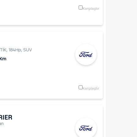
Karşılaştır
TİK
,
184Hp
,
SUV
 Km
Karşılaştır
RIER
an