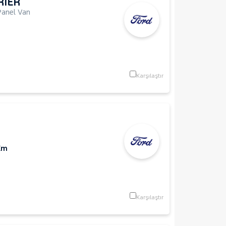
RIER
Panel Van
Karşılaştır
Km
Karşılaştır