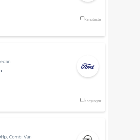
Karşılaştır
Sedan
m
Karşılaştır
9Hp
,
Combi Van