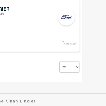
RIER
Van
Karşılaştır
e Çıkan Linkler