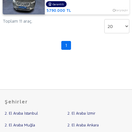
Garantili
5.790.000 TL
Karşılaştır
Toplam 11 araç.
1
Şehirler
2. El Araba İstanbul
2. El Araba İzmir
2. El Araba Muğla
2. El Araba Ankara