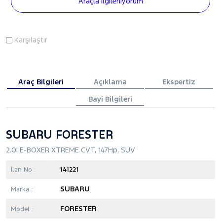
Araçla İlgileniyorum
Karşılaştır
Araç Bilgileri
Açıklama
Ekspertiz
Bayi Bilgileri
SUBARU FORESTER
2.0I E-BOXER XTREME CVT, 147Hp, SUV
İlan No :
141221
SUBARU
Marka :
FORESTER
Model :