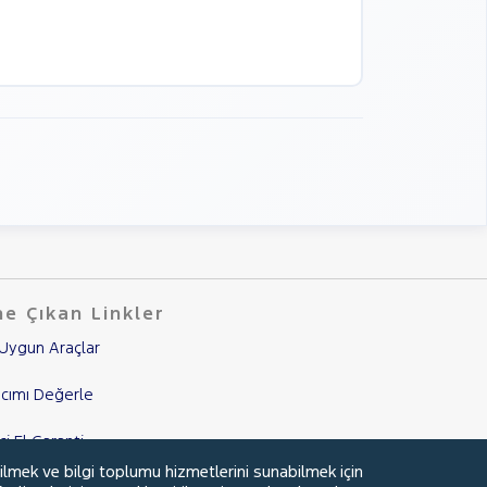
e Çıkan Linkler
Uygun Araçlar
cımı Değerle
nci El Garanti
ilmek ve bilgi toplumu hizmetlerini sunabilmek için