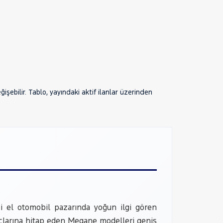
şebilir. Tablo, yayındaki aktif ilanlar üzerinden
ci el otomobil pazarında yoğun ilgi gören
iyaçlarına hitap eden Megane modelleri geniş