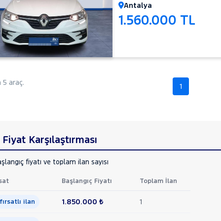
Antalya
1.560.000 TL
5 araç.
1
Fiyat Karşılaştırması
şlangıç fiyatı ve toplam ilan sayısı
sat
Başlangıç Fiyatı
Toplam İlan
1.850.000 ₺
1
 fırsatlı ilan