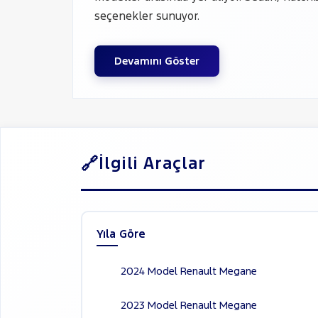
seçenekler sunuyor.
Devamını Göster
İlgili Araçlar
Yıla Göre
2024 Model Renault Megane
2023 Model Renault Megane