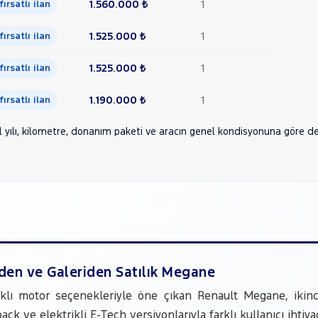
1.560.000 ₺
1
 fırsatlı ilan
1.525.000 ₺
1
 fırsatlı ilan
1.525.000 ₺
1
 fırsatlı ilan
1.190.000 ₺
1
 fırsatlı ilan
yılı, kilometre, donanım paketi ve aracın genel kondisyonuna göre deği
nden ve Galeriden Satılık Megane
arklı motor seçenekleriyle öne çıkan Renault Megane, ikin
ack ve elektrikli E-Tech versiyonlarıyla farklı kullanıcı iht