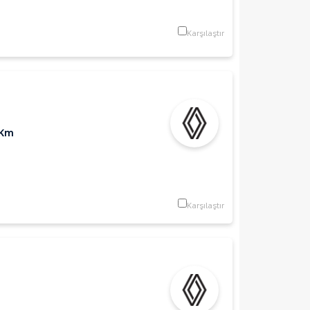
Karşılaştır
 Km
Karşılaştır