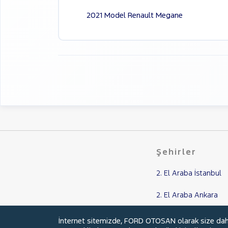
2021 Model Renault Megane
Şehirler
2. El Araba İstanbul
2. El Araba Ankara
2. El Araba Balıkesir
İnternet sitemizde, FORD OTOSAN olarak size daha i