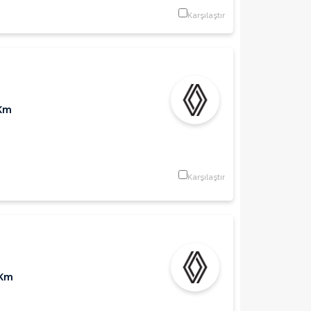
Karşılaştır
 Km
Karşılaştır
 Km