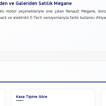
nden ve Galeriden Satılık Megane
arklı motor seçenekleriyle öne çıkan Renault Megane, ikin
ack ve elektrikli E-Tech versiyonlarıyla farklı kullanıcı iht
Kasa Tipine Göre