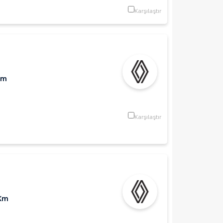
Karşılaştır
Km
Karşılaştır
 Km