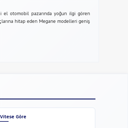
ci el otomobil pazarında yoğun ilgi gören
iyaçlarına hitap eden Megane modelleri geniş
Vitese Göre