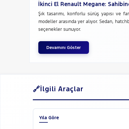
İkinci El Renault Megane: Sahibi
Şık tasarımı, konforlu sürüş yapısı ve f
modeller arasında yer alıyor. Sedan, hatchb
seçenekler sunuyor.
Devamını Göster
İlgili Araçlar
Yıla Göre