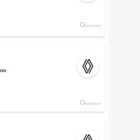
Karşılaştır
 Km
Karşılaştır