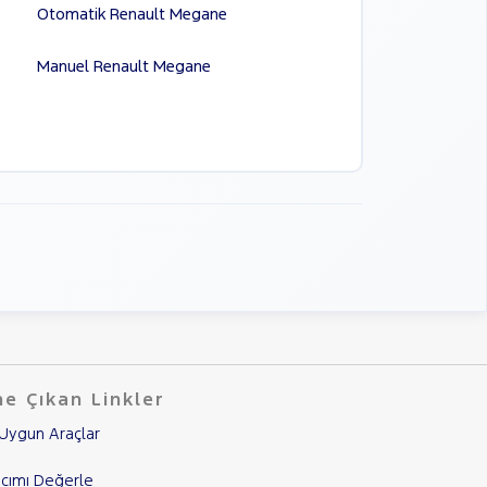
Otomatik Renault Megane
Manuel Renault Megane
e Çıkan Linkler
Uygun Araçlar
cımı Değerle