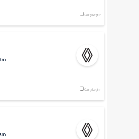
Karşılaştır
 Km
Karşılaştır
 Km