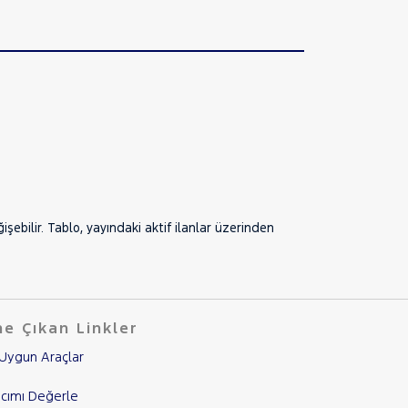
ebilir. Tablo, yayındaki aktif ilanlar üzerinden
e Çıkan Linkler
Uygun Araçlar
cımı Değerle