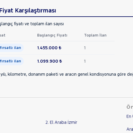
iyat Karşılaştırması
langıç fiyatı ve toplam ilan sayısı
sat
Başlangıç Fiyatı
Toplam İlan
1.455.000 ₺
1
 fırsatlı ilan
1.099.900 ₺
1
 fırsatlı ilan
yılı, kilometre, donanım paketi ve aracın genel kondisyonuna göre değiş
Ön
En 
2. El Araba İzmir
Ara