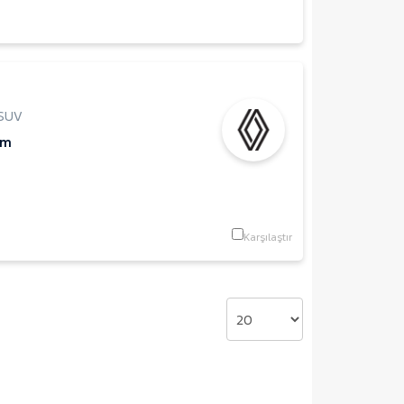
SUV
Km
Karşılaştır