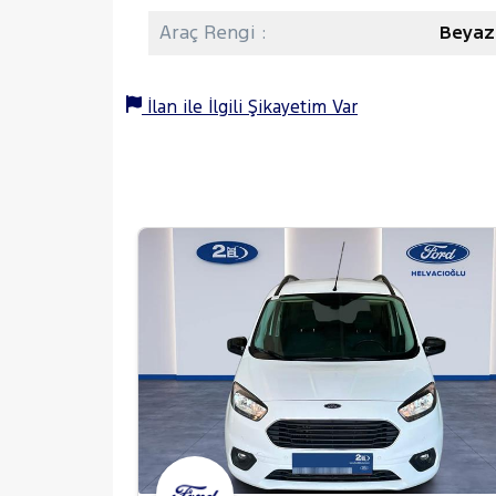
Araç Rengi :
Beyaz
İlan ile İlgili Şikayetim Var