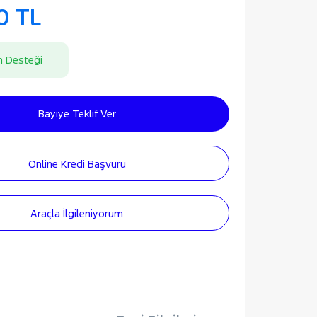
0 TL
n Desteği
Bayiye Teklif Ver
Online Kredi Başvuru
Araçla İlgileniyorum