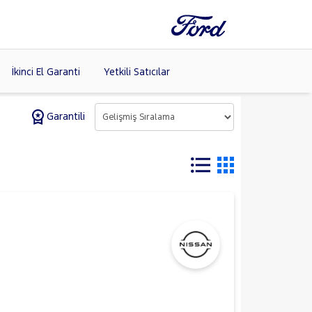
İkinci El Garanti
Yetkili Satıcılar
Garantili
Tüm Markaları
Listele >