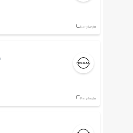
Karşılaştır
n
m
Karşılaştır
V