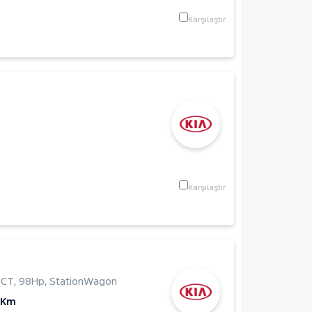
Karşılaştır
Karşılaştır
DCT
,
98Hp
,
StationWagon
 Km