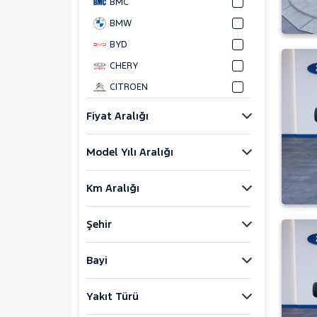
BMC
BMW
BYD
CHERY
CITROEN
CUPRA
Fiyat Aralığı
DACIA
Model Yılı Aralığı
DAIHATSU
FIAT
Km Aralığı
FORD
Foton
Şehir
HONDA
HYUNDAI
Bayi
ISUZU
Yakıt Türü
Iveco