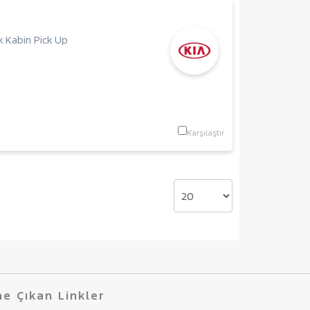
k Kabin Pick Up
Karşılaştır
e Çıkan Linkler