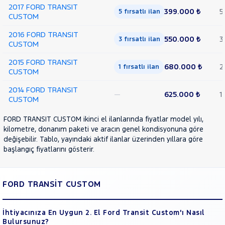
2017 FORD TRANSIT
399.000 ₺
5
5 fırsatlı ilan
CUSTOM
2016 FORD TRANSIT
550.000 ₺
3
3 fırsatlı ilan
CUSTOM
2015 FORD TRANSIT
680.000 ₺
2
1 fırsatlı ilan
CUSTOM
2014 FORD TRANSIT
—
625.000 ₺
1
CUSTOM
FORD TRANSIT CUSTOM ikinci el ilanlarında fiyatlar model yılı,
kilometre, donanım paketi ve aracın genel kondisyonuna göre
değişebilir. Tablo, yayındaki aktif ilanlar üzerinden yıllara göre
başlangıç fiyatlarını gösterir.
FORD TRANSİT CUSTOM
İhtiyacınıza En Uygun 2. El Ford Transit Custom'ı Nasıl
Bulursunuz?