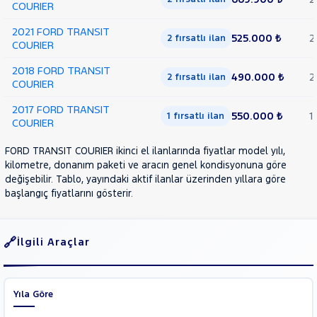
COURIER
2021 FORD TRANSIT
525.000 ₺
2
2 fırsatlı ilan
COURIER
2018 FORD TRANSIT
490.000 ₺
2
2 fırsatlı ilan
COURIER
2017 FORD TRANSIT
550.000 ₺
1
1 fırsatlı ilan
COURIER
FORD TRANSIT COURIER ikinci el ilanlarında fiyatlar model yılı,
kilometre, donanım paketi ve aracın genel kondisyonuna göre
değişebilir. Tablo, yayındaki aktif ilanlar üzerinden yıllara göre
başlangıç fiyatlarını gösterir.
İlgili Araçlar
Yıla Göre