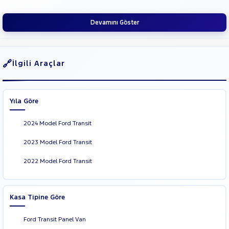
SUBARU
Devamını Göster
TESLA
TOGG
TOYOTA
İlgili Araçlar
TRAKTÖR
VOLKSWAGEN
Yıla Göre
VOLVO
2024 Model Ford Transit
2023 Model Ford Transit
2022 Model Ford Transit
Kasa Tipine Göre
Ford Transit Panel Van