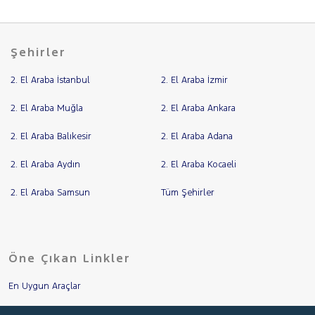
Şehirler
2. El Araba İstanbul
2. El Araba İzmir
2. El Araba Muğla
2. El Araba Ankara
2. El Araba Balıkesir
2. El Araba Adana
2. El Araba Aydın
2. El Araba Kocaeli
2. El Araba Samsun
Tüm Şehirler
Öne Çıkan Linkler
En Uygun Araçlar
Aracımı Değerle