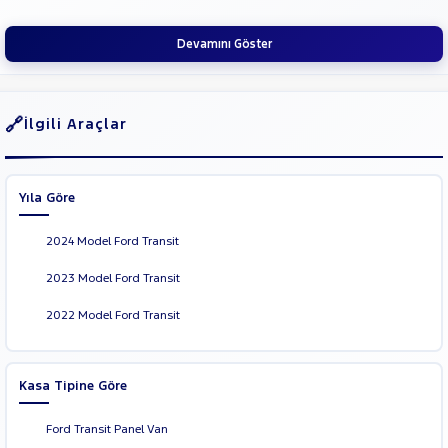
SUBARU
Devamını Göster
TESLA
TOGG
TOYOTA
İlgili Araçlar
TRAKTÖR
VOLKSWAGEN
Yıla Göre
VOLVO
2024 Model Ford Transit
2023 Model Ford Transit
2022 Model Ford Transit
Kasa Tipine Göre
Ford Transit Panel Van