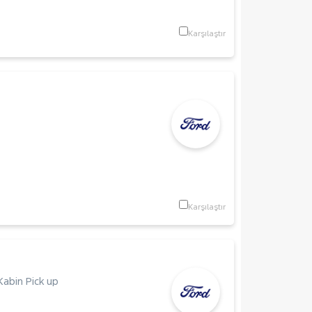
Karşılaştır
Karşılaştır
 Kabin Pick up