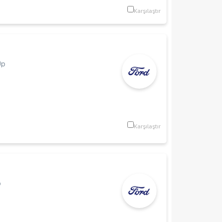
Karşılaştır
Up
Karşılaştır
p