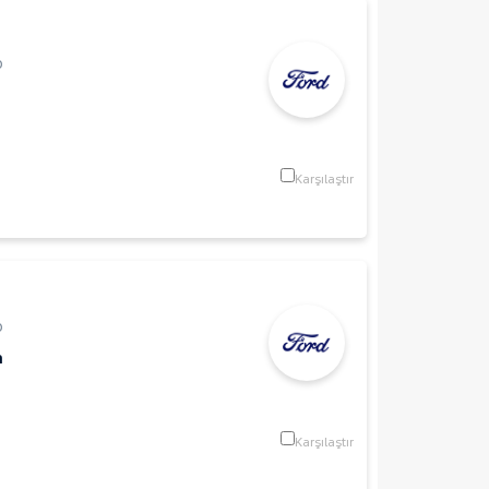
p
Karşılaştır
p
m
Karşılaştır