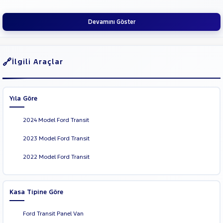
SUBARU
Devamını Göster
TESLA
TOGG
TOYOTA
İlgili Araçlar
TRAKTÖR
VOLKSWAGEN
Yıla Göre
VOLVO
2024 Model Ford Transit
2023 Model Ford Transit
2022 Model Ford Transit
Kasa Tipine Göre
Ford Transit Panel Van