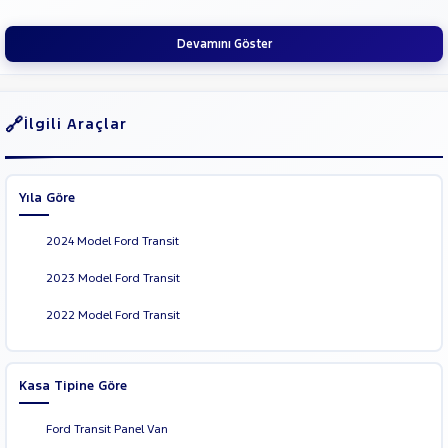
SUBARU
Devamını Göster
TESLA
TOYOTA
TRAKTÖR
İlgili Araçlar
VOLKSWAGEN
VOLVO
Yıla Göre
2024 Model Ford Transit
2023 Model Ford Transit
2022 Model Ford Transit
Kasa Tipine Göre
Ford Transit Panel Van