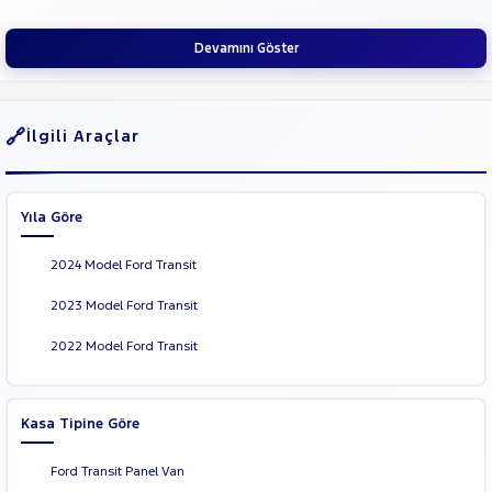
SUBARU
Devamını Göster
TESLA
TOYOTA
TRAKTÖR
İlgili Araçlar
VOLKSWAGEN
VOLVO
Yıla Göre
2024 Model Ford Transit
2023 Model Ford Transit
2022 Model Ford Transit
Kasa Tipine Göre
Ford Transit Panel Van