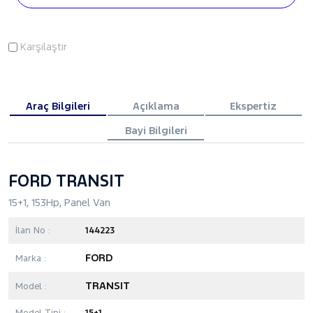
Karşılaştır
Araç Bilgileri
Açıklama
Ekspertiz
Bayi Bilgileri
FORD TRANSIT
15+1, 153Hp, Panel Van
İlan No :
144223
FORD
Marka :
TRANSIT
Model :