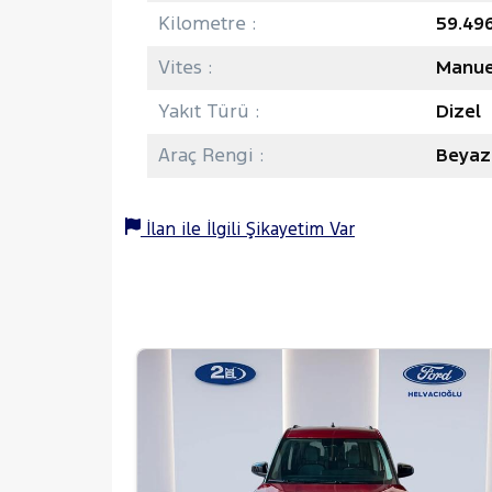
Kilometre :
59.49
Vites :
Manue
Yakıt Türü :
Dizel
Araç Rengi :
Beyaz
İlan ile İlgili Şikayetim Var