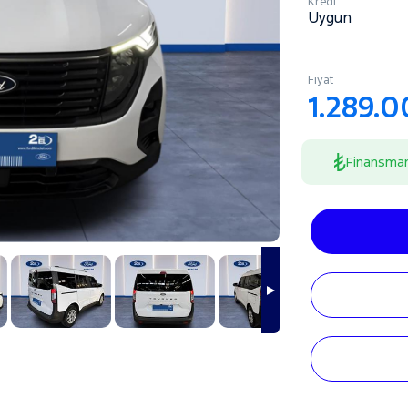
Kredi
Uygun
Fiyat
1.289.
Finansma