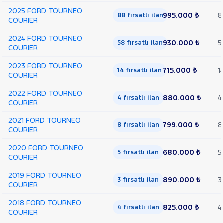
VOLVO
2025 FORD TOURNEO
995.000 ₺
8
88 fırsatlı ilan
COURIER
2024 FORD TOURNEO
930.000 ₺
5
58 fırsatlı ilan
COURIER
2023 FORD TOURNEO
715.000 ₺
1
14 fırsatlı ilan
COURIER
2022 FORD TOURNEO
880.000 ₺
4
4 fırsatlı ilan
COURIER
2021 FORD TOURNEO
799.000 ₺
8
8 fırsatlı ilan
COURIER
2020 FORD TOURNEO
680.000 ₺
5
5 fırsatlı ilan
COURIER
2019 FORD TOURNEO
890.000 ₺
3
3 fırsatlı ilan
COURIER
2018 FORD TOURNEO
825.000 ₺
4
4 fırsatlı ilan
COURIER