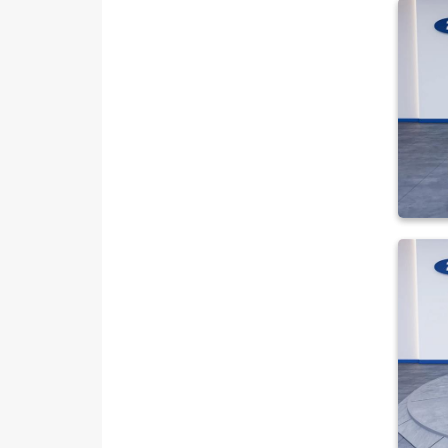
TOGG
TOYOTA
TRAKTÖR
VOLKSWAGEN
VOLVO