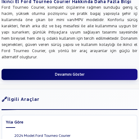
İkinci El Ford Tourneo Courier Hakkında Daha Fazla Bilgi
Ford Tourneo Courier, kompakt ölçülerine rağmen sunduğu geniş iç
hacim, yüksek oturma pozisyonu ve pratik bagaj yapısıyla şehir içi
kullanımda öne çıkan bir mini van/MPV modelidir. Konforlu sürüş
karakteri, ferah arka diz ve baş mesafesi ile aile kullanımına uygun bir
yapı sunarken; günlük ihtiyaçlara uyum sağlayan tasarımı sayesinde
hem bireysel hem de iş odaklı kullanım için tercih edilmektedir. Donanım
seçenekleri, güven veren sürüş yapısı ve kullanım kolaylığı ile ikinci el
Ford Tourneo Courier, çok yönlü bir araç arayanlar için güçlü bir
alternatif oluşturur.
Devamını Göster
İlgili Araçlar
Yıla Göre
2024 Model Ford Tourneo Courier