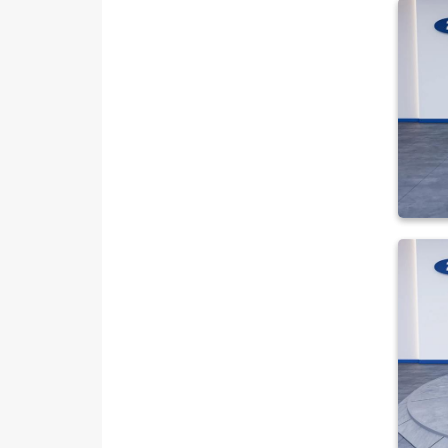
TOGG
TOYOTA
TRAKTÖR
VOLKSWAGEN
VOLVO