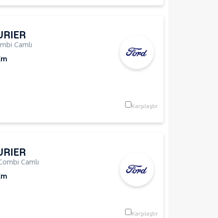
URIER
mbi Camlı
Km
Karşılaştır
URIER
Combi Camlı
Km
Karşılaştır