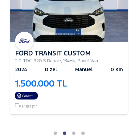
FORD TRANSIT CUSTOM
2.0 TDCi 320 S Deluxe
,
134Hp
,
Panel Van
2024
Dizel
Manuel
0 Km
1.500.000 TL
Garantili
Karşılaştır