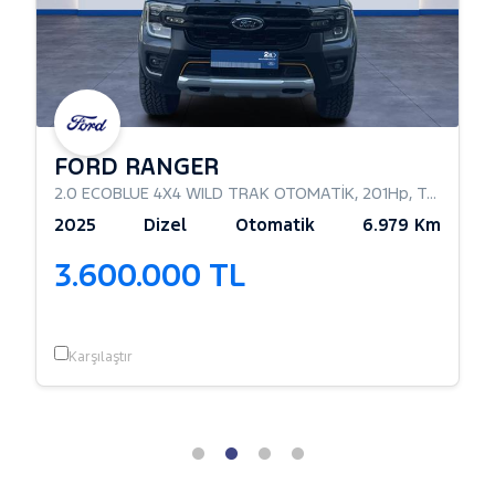
FORD RANGER
2.0 ECOBLUE 4X4 WILD TRAK OTOMATİK
,
201Hp
,
Tek Kabin Pick Up
2025
Dizel
Otomatik
6.979 Km
3.600.000 TL
Karşılaştır