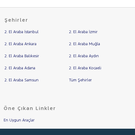
Şehirler
2. El Araba İstanbul
2. El Araba İzmir
2. El Araba Ankara
2. El Araba Muğla
2. El Araba Balıkesir
2. El Araba Aydın
2. El Araba Adana
2. El Araba Kocaeli
2. El Araba Samsun
Tüm Şehirler
Öne Çıkan Linkler
En Uygun Araçlar
Aracımı Değerle