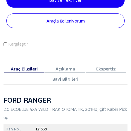
Bayiye Teklif Ver
Araçla İlgileniyorum
Karşılaştır
Araç Bilgileri
Açıklama
Ekspertiz
Bayi Bilgileri
FORD RANGER
2.0 ECOBLUE 4X4 WILD TRAK OTOMATİK, 201Hp, Çift Kabin Pick
up
İlan No :
121539