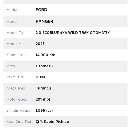
FORD
Marka :
RANGER
Model :
Model Tipi :
2.0 ECOBLUE 4X4 WILD TRAK OTOMATİK
Model Yılı :
2025
Kilometre :
14.000 Km
Vites :
Otomatik
Yakıt Türü :
Dizel
Araç Rengi :
Turuncu
Motor Gücü :
201 (hp)
Silindir Hacmi :
1.996 (cc)
Kasa Cins Tipi :
Çift Kabin Pick up