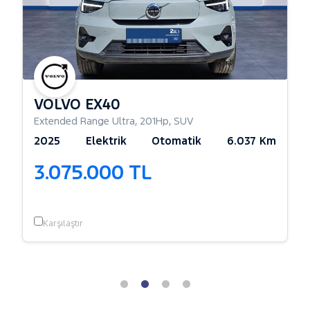
VOLVO EX40
Extended Range Ultra
,
201Hp
,
SUV
2025
Elektrik
Otomatik
6.037 Km
3.075.000 TL
Karşılaştır