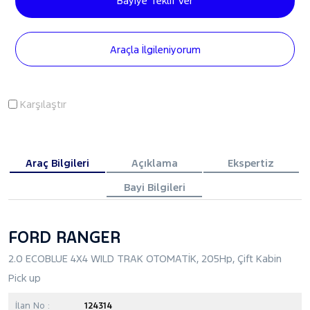
Bayiye Teklif Ver
Araçla İlgileniyorum
Karşılaştır
Araç Bilgileri
Açıklama
Ekspertiz
Bayi Bilgileri
FORD RANGER
2.0 ECOBLUE 4X4 WILD TRAK OTOMATİK, 205Hp, Çift Kabin
Pick up
İlan No :
124314