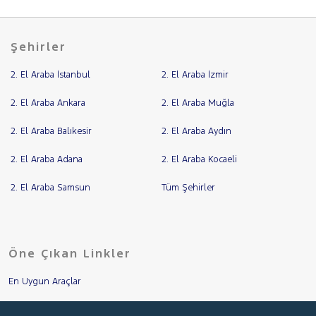
Şehirler
2. El Araba İstanbul
2. El Araba İzmir
2. El Araba Ankara
2. El Araba Muğla
2. El Araba Balıkesir
2. El Araba Aydın
2. El Araba Adana
2. El Araba Kocaeli
2. El Araba Samsun
Tüm Şehirler
Öne Çıkan Linkler
En Uygun Araçlar
Aracımı Değerle