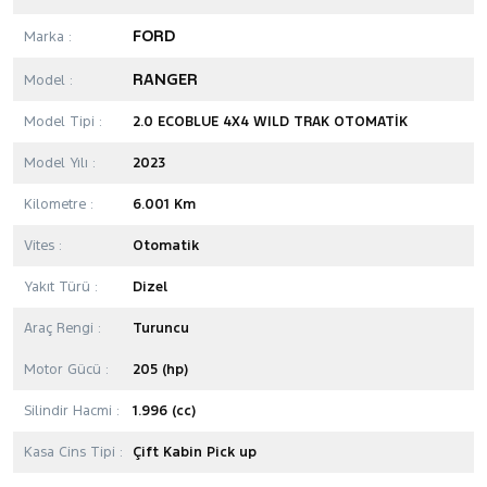
FORD
Marka :
RANGER
Model :
Model Tipi :
2.0 ECOBLUE 4X4 WILD TRAK OTOMATİK
Model Yılı :
2023
Kilometre :
6.001 Km
Vites :
Otomatik
Yakıt Türü :
Dizel
Araç Rengi :
Turuncu
Motor Gücü :
205 (hp)
Silindir Hacmi :
1.996 (cc)
Kasa Cins Tipi :
Çift Kabin Pick up