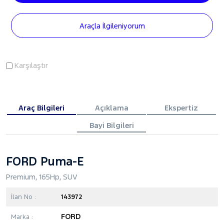
Araçla İlgileniyorum
Karşılaştır
Araç Bilgileri
Açıklama
Ekspertiz
Bayi Bilgileri
FORD Puma-E
Premium, 165Hp, SUV
İlan No :
143972
FORD
Marka :