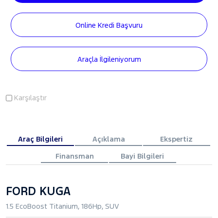
Online Kredi Başvuru
Araçla İlgileniyorum
Karşılaştır
Araç Bilgileri
Açıklama
Ekspertiz
Finansman
Bayi Bilgileri
FORD KUGA
1.5 EcoBoost Titanium, 186Hp, SUV