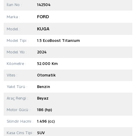
İlan No :
142504
FORD
Marka :
KUGA
Model :
Model Tipi :
1.5 EcoBoost Titanium
Model Yılı :
2024
Kilometre :
52.000 Km
Vites :
Otomatik
Yakıt Türü :
Benzin
Araç Rengi :
Beyaz
Motor Gücü :
186 (hp)
Silindir Hacmi :
1.496 (cc)
Kasa Cins Tipi :
SUV