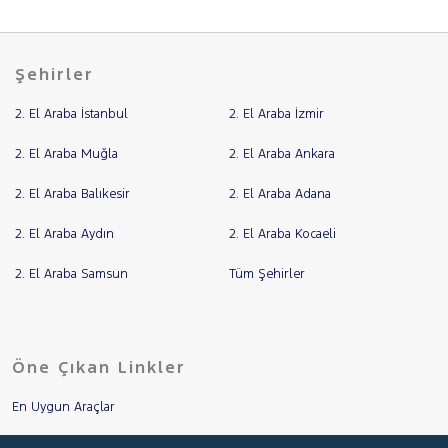
Şehirler
2. El Araba İstanbul
2. El Araba İzmir
2. El Araba Muğla
2. El Araba Ankara
2. El Araba Balıkesir
2. El Araba Adana
2. El Araba Aydın
2. El Araba Kocaeli
2. El Araba Samsun
Tüm Şehirler
Öne Çıkan Linkler
En Uygun Araçlar
Aracımı Değerle