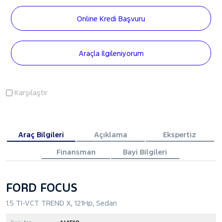
Online Kredi Başvuru
Araçla İlgileniyorum
Karşılaştır
Araç Bilgileri
Açıklama
Ekspertiz
Finansman
Bayi Bilgileri
FORD FOCUS
1.5 TI-VCT TREND X, 121Hp, Sedan