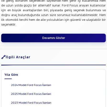
ve geniş donanım seçenekleri sayesinde hem şehir içi kullanımda hem
de uzun yolda güçlü bir alternatif sunar. Ford Focus arayan kullanıcılar
için en büyük avantajlardan biri, piyasada geniş seçenek bulunması ve
doğru araç bulunduğunda uzun süre sorunsuz kullanılabilmesidir. Hem
ilk otomobil tercihi hem de aile yolculukları için güvenli ve ulaşılabilir bir
seçenektir.
Devamını Göster
İlgili Araçlar
Yıla Göre
2024 Model Ford Focus İlanları
2025 Model Ford Focus İlanları
2023 Model Ford Focus İlanları