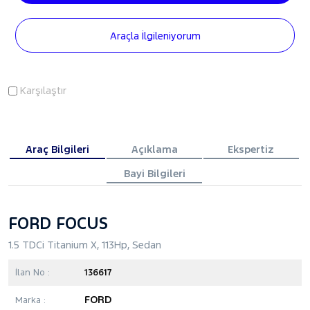
Araçla İlgileniyorum
Karşılaştır
Araç Bilgileri
Açıklama
Ekspertiz
Bayi Bilgileri
FORD FOCUS
1.5 TDCi Titanium X, 113Hp, Sedan
İlan No :
136617
FORD
Marka :