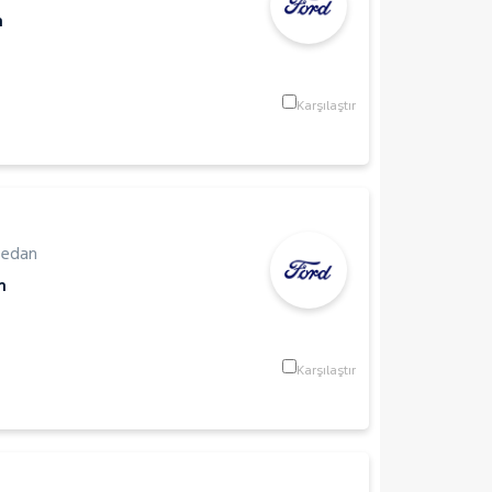
m
Karşılaştır
Sedan
m
Karşılaştır