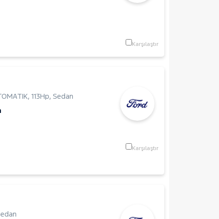
Karşılaştır
OTOMATIK
,
113Hp
,
Sedan
m
Karşılaştır
Sedan