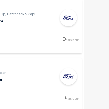
2Hp
,
Hatchback 5 Kapı
Km
Karşılaştır
edan
Km
Karşılaştır