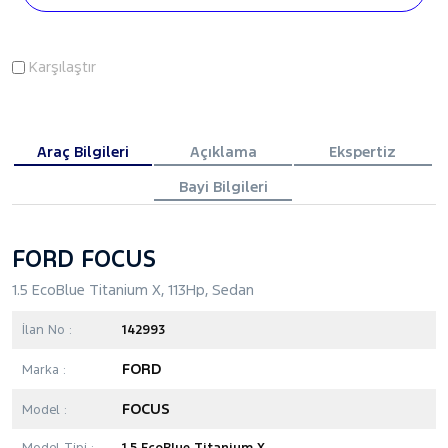
Karşılaştır
Araç Bilgileri
Açıklama
Ekspertiz
Bayi Bilgileri
FORD FOCUS
1.5 EcoBlue Titanium X, 113Hp, Sedan
İlan No :
142993
FORD
Marka :
FOCUS
Model :