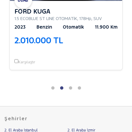
FORD KUGA
1.5 ECOBLUE ST LINE OTOMATİK
,
178Hp
,
SUV
2023
Benzin
Otomatik
11.900 Km
2.010.000 TL
Karşılaştır
Şehirler
2. El Araba İstanbul
2. El Araba İzmir