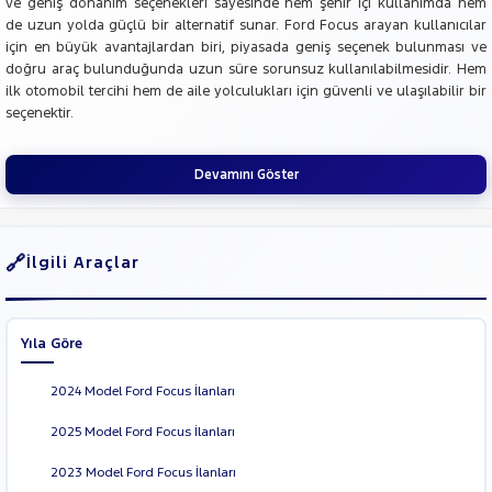
ve geniş donanım seçenekleri sayesinde hem şehir içi kullanımda hem
de uzun yolda güçlü bir alternatif sunar. Ford Focus arayan kullanıcılar
için en büyük avantajlardan biri, piyasada geniş seçenek bulunması ve
doğru araç bulunduğunda uzun süre sorunsuz kullanılabilmesidir. Hem
ilk otomobil tercihi hem de aile yolculukları için güvenli ve ulaşılabilir bir
seçenektir.
Devamını Göster
İlgili Araçlar
Yıla Göre
2024 Model Ford Focus İlanları
2025 Model Ford Focus İlanları
2023 Model Ford Focus İlanları