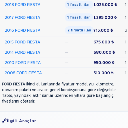
2018 FORD FIESTA
1.025.000 ₺
1
1 fırsatlı ilan
2017 FORD FIESTA
1.295.000 ₺
1
1 fırsatlı ilan
2016 FORD FIESTA
715.000 ₺
2
2 fırsatlı ilan
2015 FORD FIESTA
—
675.000 ₺
1
2014 FORD FIESTA
—
680.000 ₺
1
2010 FORD FIESTA
—
950.000 ₺
1
2008 FORD FIESTA
—
510.000 ₺
1
FORD FIESTA ikinci el ilanlarında fiyatlar model yılı, kilometre,
donanım paketi ve aracın genel kondisyonuna göre değişebilir.
Tablo, yayındaki aktif ilanlar üzerinden yıllara göre başlangıç
fiyatlarını gösterir.
İlgili Araçlar