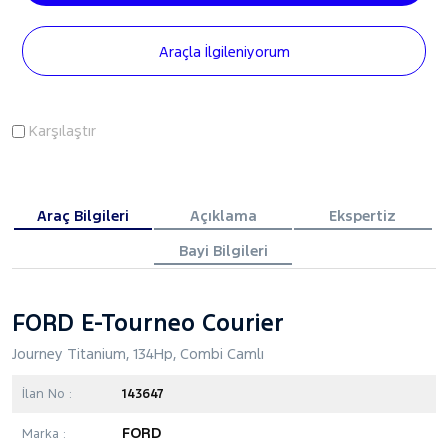
Araçla İlgileniyorum
Karşılaştır
Araç Bilgileri
Açıklama
Ekspertiz
Bayi Bilgileri
FORD E-Tourneo Courier
Journey Titanium, 134Hp, Combi Camlı
İlan No :
143647
FORD
Marka :