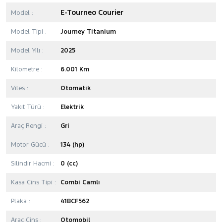
E-Tourneo Courier
Model :
Model Tipi :
Journey Titanium
Model Yılı :
2025
Kilometre :
6.001 Km
Vites :
Otomatik
Yakıt Türü :
Elektrik
Araç Rengi :
Gri
Motor Gücü :
134 (hp)
Silindir Hacmi :
0 (cc)
Kasa Cins Tipi :
Combi Camlı
Plaka :
41BCF562
Araç Cins :
Otomobil