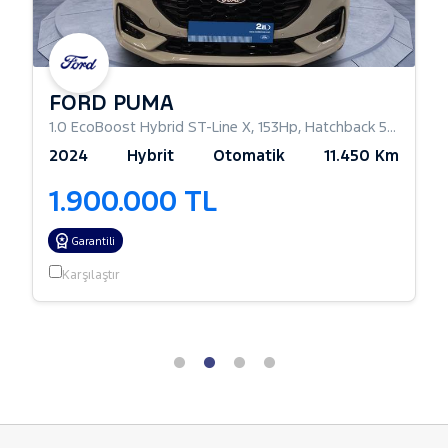
FORD PUMA
1.0 EcoBoost Hybrid ST-Line X
,
153Hp
,
Hatchback 5 Kapı
2024
Hybrit
Otomatik
11.450 Km
1.900.000 TL
Garantili
Karşılaştır