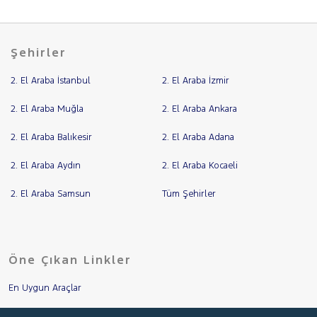
Şehirler
2. El Araba İstanbul
2. El Araba İzmir
2. El Araba Muğla
2. El Araba Ankara
2. El Araba Balıkesir
2. El Araba Adana
2. El Araba Aydın
2. El Araba Kocaeli
2. El Araba Samsun
Tüm Şehirler
Öne Çıkan Linkler
En Uygun Araçlar
Aracımı Değerle