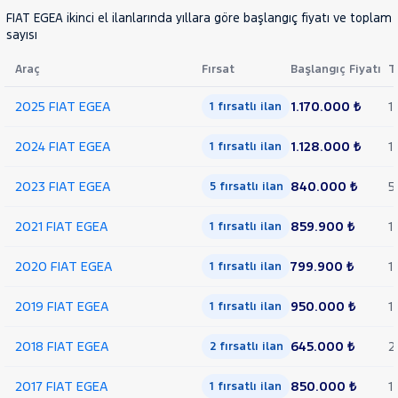
FIAT EGEA ikinci el ilanlarında yıllara göre başlangıç fiyatı ve toplam 
sayısı
Araç
Fırsat
Başlangıç Fiyatı
T
2025 FIAT EGEA
1.170.000 ₺
1
1 fırsatlı ilan
2024 FIAT EGEA
1.128.000 ₺
1
1 fırsatlı ilan
2023 FIAT EGEA
840.000 ₺
5
5 fırsatlı ilan
2021 FIAT EGEA
859.900 ₺
1
1 fırsatlı ilan
2020 FIAT EGEA
799.900 ₺
1
1 fırsatlı ilan
2019 FIAT EGEA
950.000 ₺
1
1 fırsatlı ilan
2018 FIAT EGEA
645.000 ₺
2
2 fırsatlı ilan
2017 FIAT EGEA
850.000 ₺
1
1 fırsatlı ilan