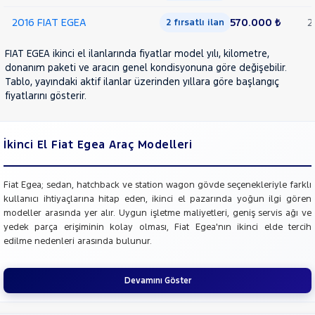
2016 FIAT EGEA
570.000 ₺
2
2 fırsatlı ilan
FIAT EGEA ikinci el ilanlarında fiyatlar model yılı, kilometre,
donanım paketi ve aracın genel kondisyonuna göre değişebilir.
Tablo, yayındaki aktif ilanlar üzerinden yıllara göre başlangıç
fiyatlarını gösterir.
İkinci El Fiat Egea Araç Modelleri
Fiat Egea; sedan, hatchback ve station wagon gövde seçenekleriyle farklı
kullanıcı ihtiyaçlarına hitap eden, ikinci el pazarında yoğun ilgi gören
modeller arasında yer alır. Uygun işletme maliyetleri, geniş servis ağı ve
yedek parça erişiminin kolay olması, Fiat Egea'nın ikinci elde tercih
edilme nedenleri arasında bulunur.
Devamını Göster