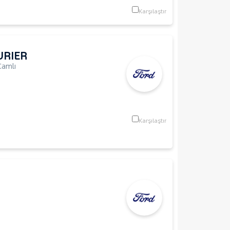
Karşılaştır
URIER
Camlı
Karşılaştır