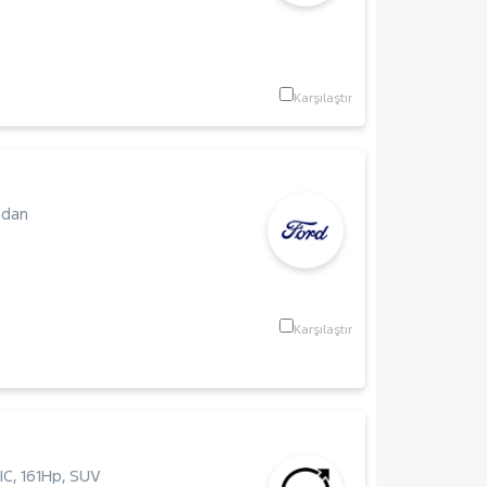
Karşılaştır
edan
Karşılaştır
IC
,
161Hp
,
SUV