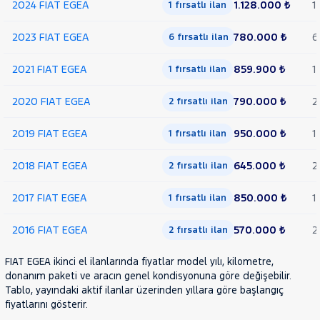
2024 FIAT EGEA
1.128.000 ₺
1
1 fırsatlı ilan
2023 FIAT EGEA
780.000 ₺
6
6 fırsatlı ilan
2021 FIAT EGEA
859.900 ₺
1
1 fırsatlı ilan
2020 FIAT EGEA
790.000 ₺
2
2 fırsatlı ilan
2019 FIAT EGEA
950.000 ₺
1
1 fırsatlı ilan
2018 FIAT EGEA
645.000 ₺
2
2 fırsatlı ilan
2017 FIAT EGEA
850.000 ₺
1
1 fırsatlı ilan
2016 FIAT EGEA
570.000 ₺
2
2 fırsatlı ilan
FIAT EGEA ikinci el ilanlarında fiyatlar model yılı, kilometre,
donanım paketi ve aracın genel kondisyonuna göre değişebilir.
Tablo, yayındaki aktif ilanlar üzerinden yıllara göre başlangıç
fiyatlarını gösterir.