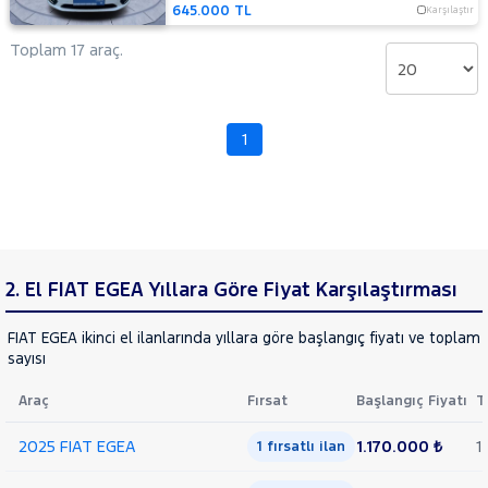
645.000 TL
Karşılaştır
Toplam 17 araç.
1
2. El FIAT EGEA Yıllara Göre Fiyat Karşılaştırması
FIAT EGEA ikinci el ilanlarında yıllara göre başlangıç fiyatı ve toplam 
sayısı
Araç
Fırsat
Başlangıç Fiyatı
T
2025 FIAT EGEA
1.170.000 ₺
1
1 fırsatlı ilan